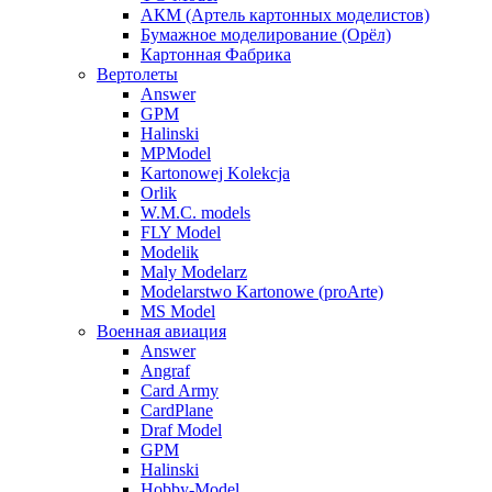
АКМ (Артель картонных моделистов)
Бумажное моделирование (Орёл)
Картонная Фабрика
Вертолеты
Answer
GPM
Halinski
MPModel
Kartonowej Kolekcja
Orlik
W.M.C. models
FLY Model
Modelik
Maly Modelarz
Modelarstwo Kartonowe (proArte)
MS Model
Военная авиация
Answer
Angraf
Card Army
CardPlane
Draf Model
GPM
Halinski
Hobby-Model