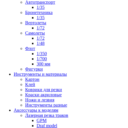
Автотранспорт
1/35
Бронетехника
1/35
Вертолеты
1/72
Самолеты
1/72
1/48
Флот
1/350
1/700
300 мм
Фигурки
Инструменты и материалы
Картон
Клей
Коврики для резки
Краски акриловые
Ножи и лезвия
Инструменты разные
Аксессуары к моделям
Лазерная резка траков
GPM
Draf model