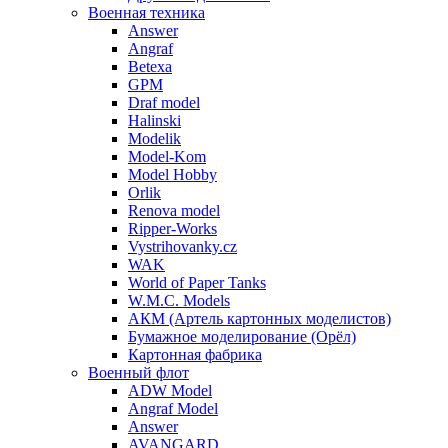
Военная техника
Answer
Angraf
Betexa
GPM
Draf model
Halinski
Modelik
Model-Kom
Model Hobby
Orlik
Renova model
Ripper-Works
Vystrihovanky.cz
WAK
World of Paper Tanks
W.M.C. Models
АКМ (Артель картонных моделистов)
Бумажное моделирование (Орёл)
Картонная фабрика
Военный флот
ADW Model
Angraf Model
Answer
AVANGARD