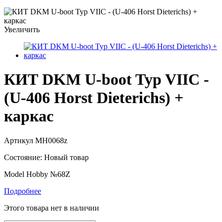
Увеличить
КИТ DKM U-boot Typ VIIC -
(U-406 Horst Dieterichs) +
каркас
Артикул
MH0068z
Состояние:
Новый товар
Model Hobby №68Z
Подробнее
Этого товара нет в наличии