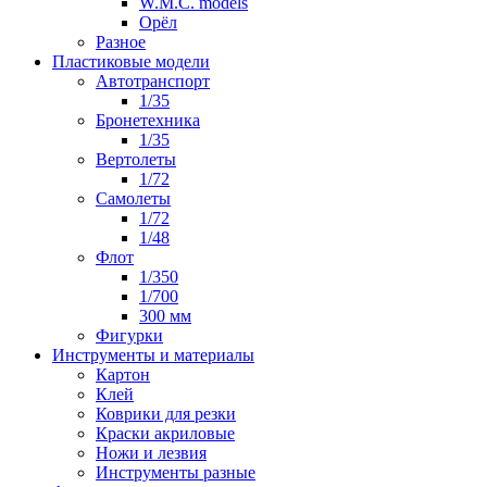
W.M.C. models
Орёл
Разное
Пластиковые модели
Автотранспорт
1/35
Бронетехника
1/35
Вертолеты
1/72
Самолеты
1/72
1/48
Флот
1/350
1/700
300 мм
Фигурки
Инструменты и материалы
Картон
Клей
Коврики для резки
Краски акриловые
Ножи и лезвия
Инструменты разные