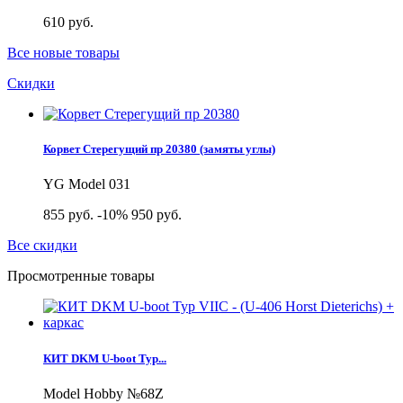
610 руб.
Все новые товары
Скидки
Корвет Стерегущий пр 20380 (замяты углы)
YG Model 031
855 руб.
-10%
950 руб.
Все скидки
Просмотренные товары
КИТ DKM U-boot Typ...
Model Hobby №68Z