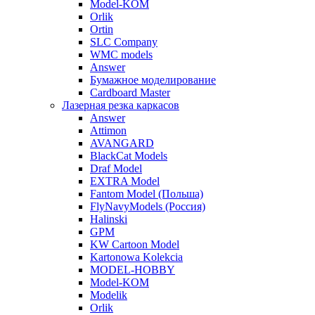
Model-KOM
Orlik
Ortin
SLC Company
WMC models
Answer
Бумажное моделирование
Cardboard Master
Лазерная резка каркасов
Answer
Attimon
AVANGARD
BlackCat Models
Draf Model
EXTRA Model
Fantom Model (Польша)
FlyNavyModels (Россия)
Halinski
GPM
KW Cartoon Model
Kartonowa Kolekcia
MODEL-HOBBY
Model-KOM
Modelik
Orlik