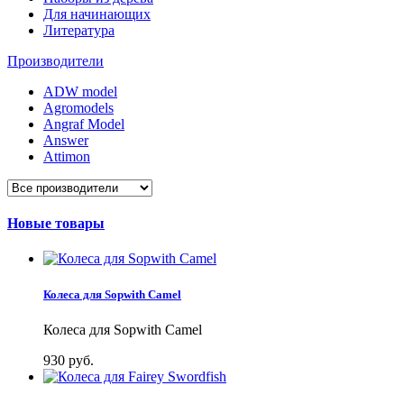
Для начинающих
Литература
Производители
ADW model
Agromodels
Angraf Model
Answer
Attimon
Новые товары
Колеса для Sopwith Camel
Колеса для Sopwith Camel
930 руб.