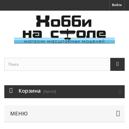
Войти
Корзина
(пусто)
МЕНЮ