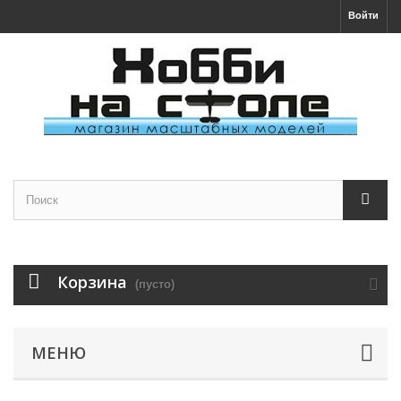
Войти
Корзина
(пусто)
МЕНЮ