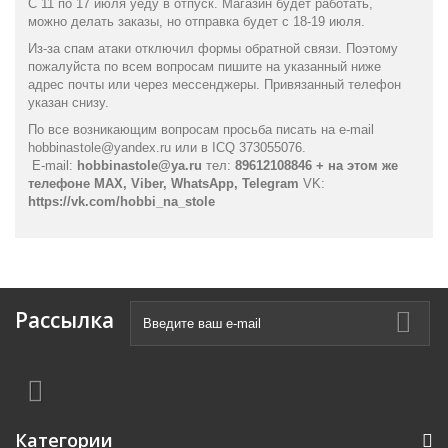
С 11 по 17 июля уеду в отпуск. Магазин будет работать,
можно делать заказы, но отправка будет с 18-19 июля.
Из-за спам атаки отключил формы обратной связи. Поэтому
пожалуйста по всем вопросам пишите на указанный ниже
адрес почты или через мессенджеры. Привязанный телефон
указан снизу.
По все возникающим вопросам просьба писать на e-mail
hobbinastole@yandex.ru или в ICQ 373055076.
E-mail:
hobbinastole@ya.ru
тел:
89612108846 + на этом же
телефоне MAX, Viber, WhatsApp, Telegram
VK:
https://vk.com/hobbi_na_stole
Рассылка
Категории