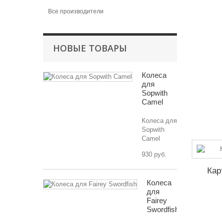
Все производители
НОВЫЕ ТОВАРЫ
Колеса
для
Sopwith
Camel
Колеса для
Sopwith
Camel
930 руб.
Кар
Колеса
для
Fairey
Swordfish