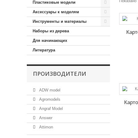
Показано 
Пластиковые модели
Аксессуары к моделям
Инструменты и материалы
Наборы из дерева
Карт
Для начинающих
Литература
ПРОИЗВОДИТЕЛИ
ADW model
Agromodels
Карто
Angraf Model
Answer
Attimon