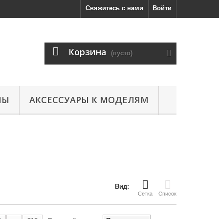
Свяжитесь с нами
Войти
Корзина
(пусто)
ЛЫ
АКСЕССУАРЫ К МОДЕЛЯМ
Вид:
Сетка
Список