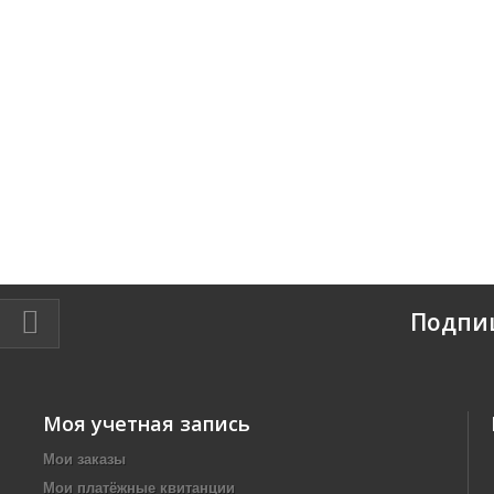
Подпи
Моя учетная запись
Мои заказы
Мои платёжные квитанции