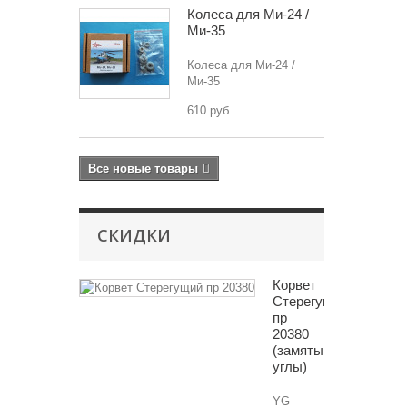
Колеса для Ми-24 /
Ми-35
Колеса для Ми-24 /
Ми-35
610 руб.
Все новые товары
СКИДКИ
Корвет
Стерегущий
пр
20380
(замяты
углы)
YG