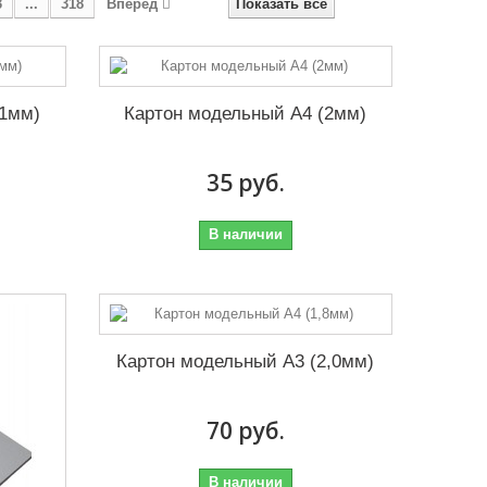
3
...
318
Вперед
Показать все
(1мм)
Картон модельный А4 (2мм)
35 руб.
В наличии
Картон модельный А3 (2,0мм)
70 руб.
В наличии