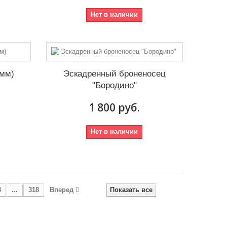
Нет в наличии
5мм)
Эскадренный броненосец
"Бородино"
1 800 руб.
Нет в наличии
3
...
318
Вперед
Показать все