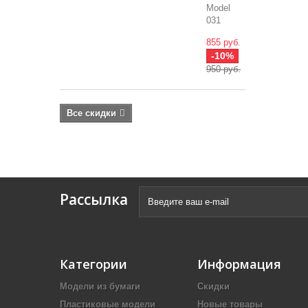
Model
031
855 руб.
-10%
950 руб.
Все скидки
Рассылка
Категории
Информация
Модели из бумаги
Скидки
Пластиковые модели
Новые товары