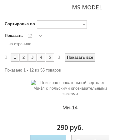
MS MODEL
Сортировка по
Показать
на странице
1
2
3
4
5
Показать все
Показано 1 - 12 из 55 товаров
Ми-14
290 руб.