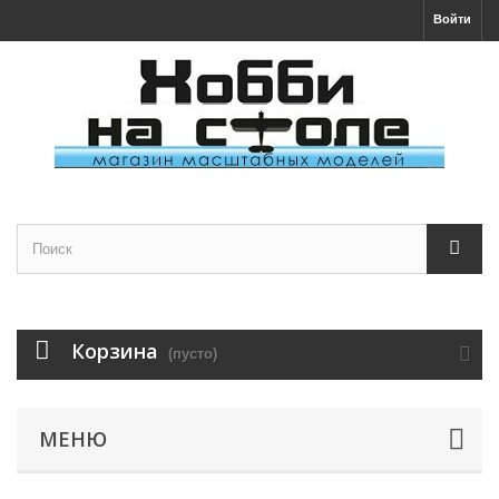
Войти
Корзина
(пусто)
МЕНЮ