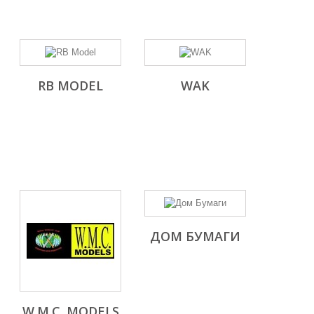
RB MODEL
WAK
ДОМ БУМАГИ
W.M.C. MODELS