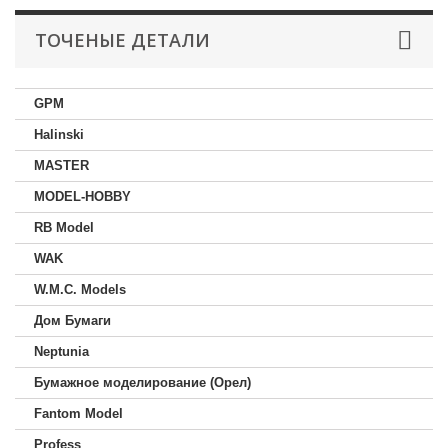
ТОЧЕНЫЕ ДЕТАЛИ
GPM
Halinski
MASTER
MODEL-HOBBY
RB Model
WAK
W.M.C. Models
Дом Бумаги
Neptunia
Бумажное моделирование (Орел)
Fantom Model
Profess