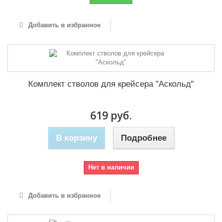
Добавить в избранное
Комплект стволов для крейсера "Аскольд"
619 руб.
В корзину
Подробнее
Нет в наличии
Добавить в избранное