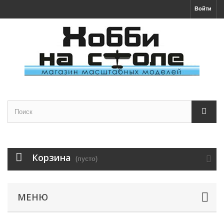
Войти
Корзина
(пусто)
МЕНЮ