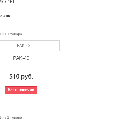
MODEL
ка по
--
1 из 1 товара
PAK-40
510 руб.
Нет в наличии
1 из 1 товара