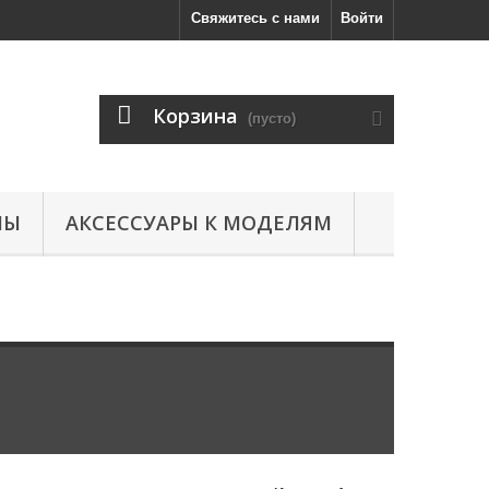
Свяжитесь с нами
Войти
Корзина
(пусто)
ЛЫ
АКСЕССУАРЫ К МОДЕЛЯМ