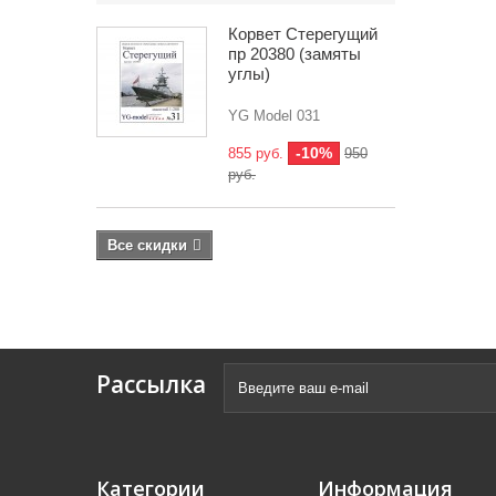
Корвет Стерегущий
пр 20380 (замяты
углы)
YG Model 031
-10%
855 руб.
950
руб.
Все скидки
Рассылка
Категории
Информация