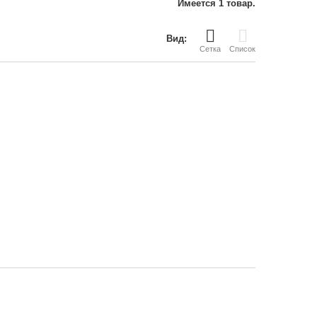
Имеется 1 товар.
Вид:
Сетка
Список