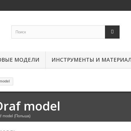
ОВЫЕ МОДЕЛИ
ИНСТРУМЕНТЫ И МАТЕРИА
 model
Draf model
af model (Польша)