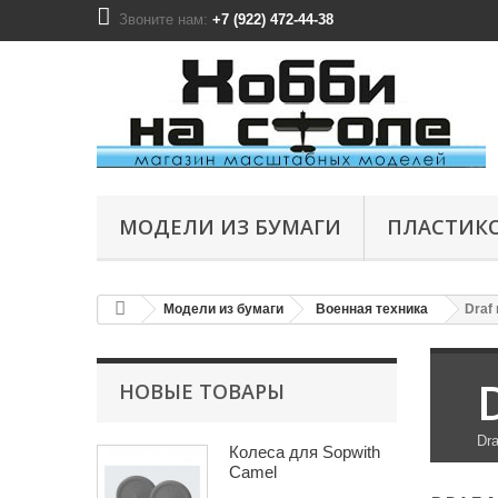
Звоните нам:
+7 (922) 472-44-38
МОДЕЛИ ИЗ БУМАГИ
ПЛАСТИК
Модели из бумаги
Военная техника
Draf
НОВЫЕ ТОВАРЫ
Dr
Колеса для Sopwith
Camel