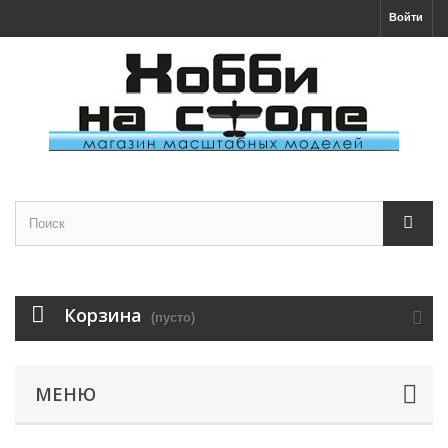
Войти
Корзина
(пусто)
МЕНЮ