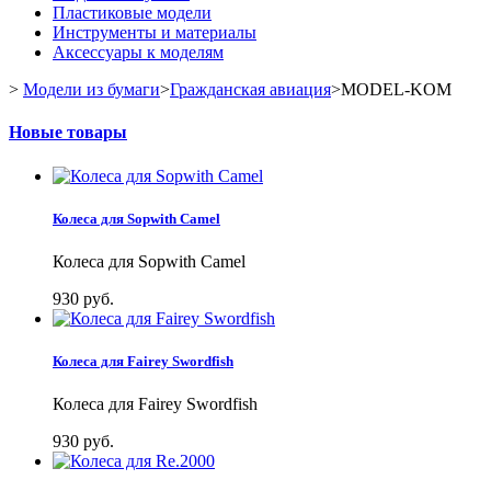
Пластиковые модели
Инструменты и материалы
Аксессуары к моделям
>
Модели из бумаги
>
Гражданская авиация
>
MODEL-KOM
Новые товары
Колеса для Sopwith Camel
Колеса для Sopwith Camel
930 руб.
Колеса для Fairey Swordfish
Колеса для Fairey Swordfish
930 руб.