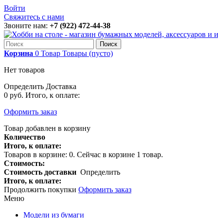
Войти
Свяжитесь с нами
Звоните нам:
+7 (922) 472-44-38
Поиск
Корзина
0
Товар
Товары
(пусто)
Нет товаров
Определить
Доставка
0 руб.
Итого, к оплате:
Оформить заказ
Товар добавлен в корзину
Количество
Итого, к оплате:
Товаров в корзине:
0
.
Сейчас в корзине 1 товар.
Стоимость:
Стоимость доставки
Определить
Итого, к оплате:
Продолжить покупки
Оформить заказ
Меню
Модели из бумаги