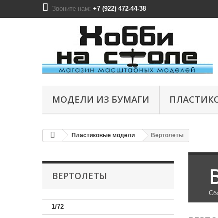
Звоните нам:
+7 (922) 472-44-38
МОДЕЛИ ИЗ БУМАГИ
ПЛАСТИК
Пластиковые модели
Вертолеты
ВЕРТОЛЕТЫ
Сб
1/72