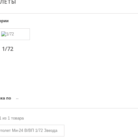
ОЛЕТЫ
ории
1/72
ка по
--
1 из 1 товара