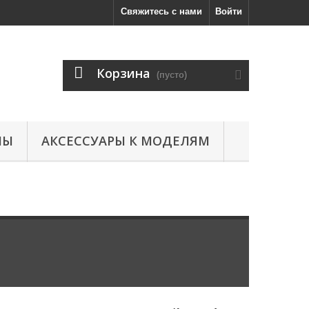
Свяжитесь с нами
Войти
Корзина
(пусто)
ЛЫ
АКСЕССУАРЫ К МОДЕЛЯМ