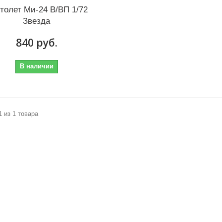
толет Ми-24 В/ВП 1/72
Звезда
840 руб.
В наличии
1 из 1 товара