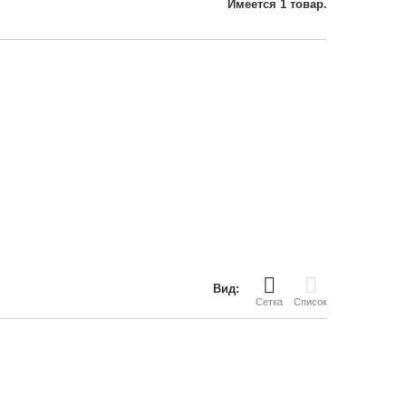
Имеется 1 товар.
Вид:
Сетка
Список