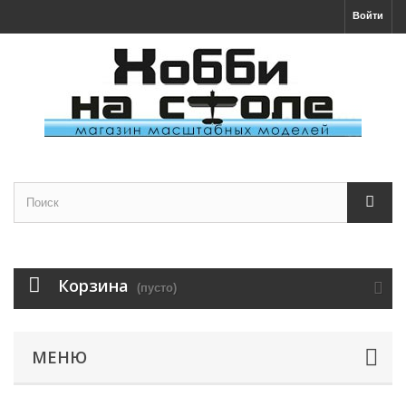
Войти
Корзина
(пусто)
МЕНЮ