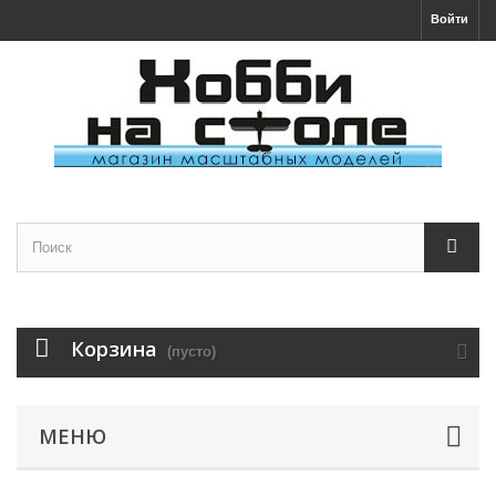
Войти
Корзина
(пусто)
МЕНЮ