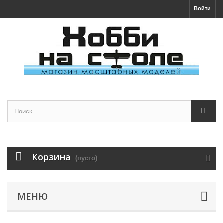
Войти
Корзина
(пусто)
МЕНЮ