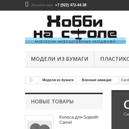
Звоните нам:
+7 (922) 472-44-38
МОДЕЛИ ИЗ БУМАГИ
ПЛАСТИК
Модели из бумаги
Военная авиация
Card
НОВЫЕ ТОВАРЫ
Ca
Колеса для Sopwith
Camel