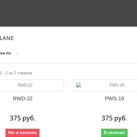
PLANE
ка по
--
1 - 2 из 2 товаров
RWD-22
PWS-19
375 руб.
375 руб.
Нет в наличии
В наличии