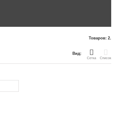
Товаров: 2.
Вид:
Сетка
Список