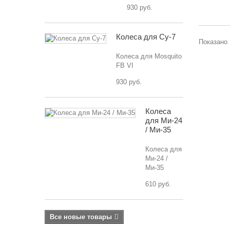
930 руб.
Колеса для Су-7
Показано 
Колеса для Mosquito
FB VI
930 руб.
Колеса
для Ми-24
/ Ми-35
Колеса для
Ми-24 /
Ми-35
610 руб.
Все новые товары