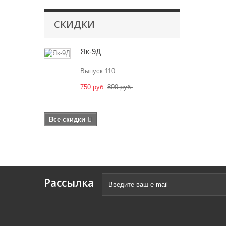
СКИДКИ
Як-9Д
Выпуск 110
750 руб.
800 руб.
Все скидки
Рассылка