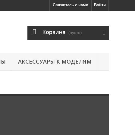
Свяжитесь с нами
Войти
Корзина
(пусто)
ЛЫ
АКСЕССУАРЫ К МОДЕЛЯМ