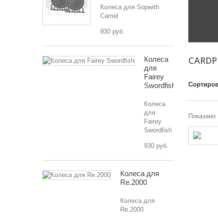
Колеса для Sopwith
Camel
930 руб.
CARD
Колеса
для
Fairey
Сортиров
Swordfish
Колеса
для
Показано 
Fairey
Swordfish
930 руб.
Колеса для
Re.2000
Колеса для
Re.2000