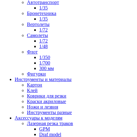
Автотранспорт
1/35
Бронетехника
1/35
Вертолеты
1/72
Самолеты
1/72
1/48
Флот
1/350
1/700
300 мм
Фигурки
Инструменты и материалы
Картон
Клей
Коврики для резки
Краски акриловые
Ножи и лезвия
Инструменты разные
Аксессуары к моделям
Лазерная резка траков
GPM
Draf model