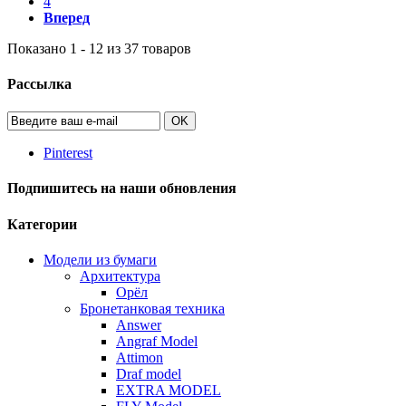
4
Вперед
Показано 1 - 12 из 37 товаров
Рассылка
OK
Pinterest
Подпишитесь на наши обновления
Категории
Модели из бумаги
Архитектура
Орёл
Бронетанковая техника
Answer
Angraf Model
Attimon
Draf model
EXTRA MODEL