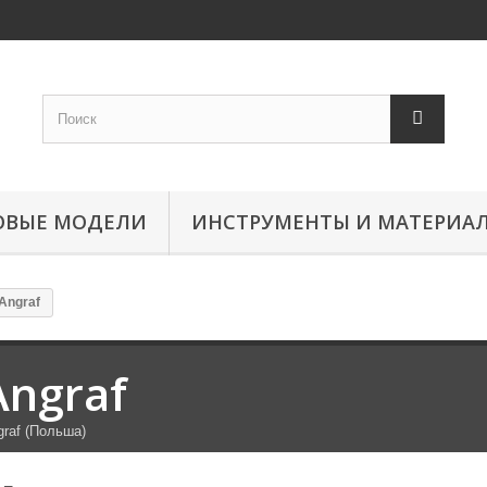
ОВЫЕ МОДЕЛИ
ИНСТРУМЕНТЫ И МАТЕРИА
Angraf
Angraf
graf (Польша)