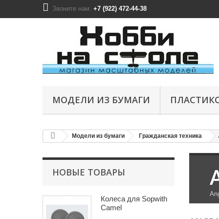
Звоните нам:
+7 (922) 472-44-38
МОДЕЛИ ИЗ БУМАГИ
ПЛАСТИК
Модели из бумаги
Гражданская техника
НОВЫЕ ТОВАРЫ
An
Колеса для Sopwith
Camel