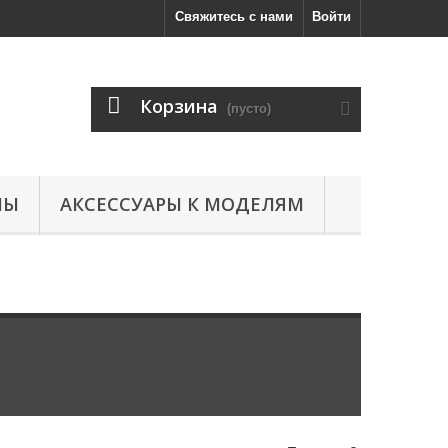
Свяжитесь с нами
Войти
Корзина
(пусто)
ЛЫ
АКСЕССУАРЫ К МОДЕЛЯМ