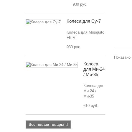
930 руб.
Колеса для Су-7
Колеса для Mosquito
FB VI
930 руб.
Показано 
Колеса
для Ми-24
/ Ми-35
Колеса для
Ми-24 /
Ми-35
610 руб.
Все новые товары