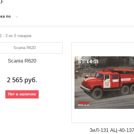
AF
ка по
--
1 - 3 из 3 товаров
Scania R620
2 565 руб.
Нет в наличии
ЗиЛ-131 АЦ-40-13