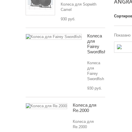
ANGR
Колеса для Sopwith
Camel
Сортиров
930 руб.
Показано 
Колеса
для
Fairey
Swordfish
Колеса
для
Fairey
Swordfish
930 руб.
Колеса для
Re.2000
Колеса для
Re.2000