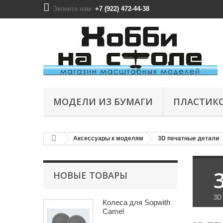
Звоните нам:
+7 (922) 472-44-38
МОДЕЛИ ИЗ БУМАГИ
ПЛАСТИК
Аксессуары к моделям
3D печатные детали
НОВЫЕ ТОВАРЫ
3D
Колеса для Sopwith
Camel