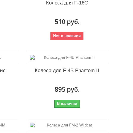
Колеса для F-16C
510 руб.
Нет в наличии
бис
Колеса для F-4B Phantom II
895 руб.
В наличии