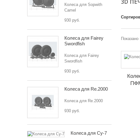
3D ПЕ
Колеса для Sopwith
Camel
Сортиров
930 руб.
Колеса для Fairey
Показано 
Swordfish
Колеса для Fairey
Swordfish
930 руб.
Коле
ПФ
Колеса для Re.2000
Колеса для Re.2000
930 руб.
Колеса для Су-7