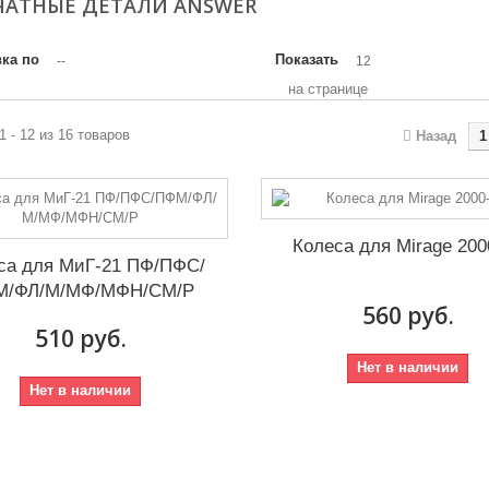
ЧАТНЫЕ ДЕТАЛИ ANSWER
ка по
Показать
--
12
на странице
1 - 12 из 16 товаров
Назад
1
Колеса для Mirage 200
са для МиГ-21 ПФ/ПФС/
М/ФЛ/М/МФ/МФН/СМ/Р
560 руб.
510 руб.
Нет в наличии
Нет в наличии