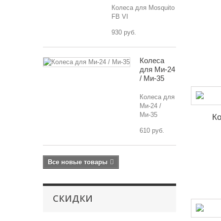
Колеса для Mosquito
FB VI
930 руб.
Колеса
для Ми-24
/ Ми-35
Колеса для
Ми-24 /
Ми-35
К
610 руб.
Все новые товары
СКИДКИ