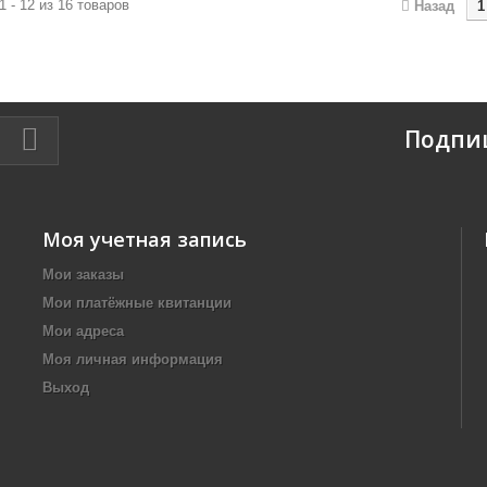
1 - 12 из 16 товаров
Назад
1
Подпи
Моя учетная запись
Мои заказы
Мои платёжные квитанции
Мои адреса
Моя личная информация
Выход