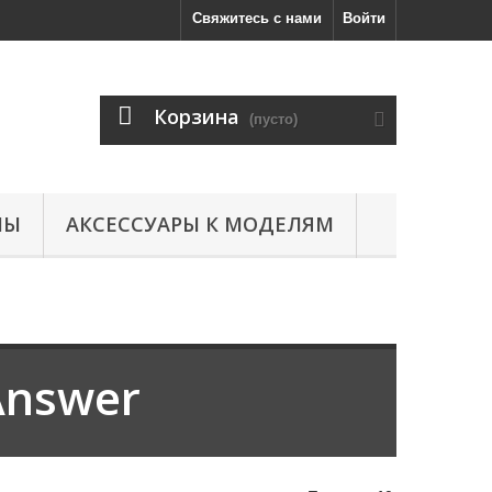
Свяжитесь с нами
Войти
Корзина
(пусто)
ЛЫ
АКСЕССУАРЫ К МОДЕЛЯМ
Answer