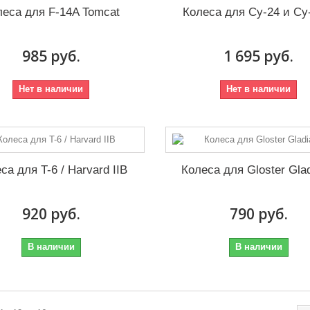
леса для F-14A Tomcat
Колеса для Су-24 и С
985 руб.
1 695 руб.
Нет в наличии
Нет в наличии
са для T-6 / Harvard IIB
Колеса для Gloster Glad
920 руб.
790 руб.
В наличии
В наличии