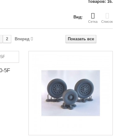
Товаров: 16.
Вид:
Сетка
Список
2
Вперед
Показать все
0-5F