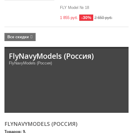
FLY Model № 18
-30%
1 855 руб.
2 650 руб.
Все скидки
FlyNavyModels (Россия)
FlyNavyModels (Россия)
FLYNAVYMODELS (РОССИЯ)
Товаров: 9.