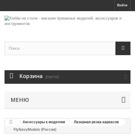
Войти
Корзина
(пусто)
МЕНЮ
Аксессуары к моделям
Лазерная резка каркасов
FlyNavyModels (Россия)