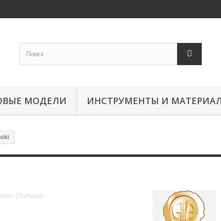
ОВЫЕ МОДЕЛИ
ИНСТРУМЕНТЫ И МАТЕРИА
nski
Halinski
inski (Польша)