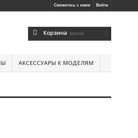
Свяжитесь с нами
Войти
Корзина
(пусто)
ЛЫ
АКСЕССУАРЫ К МОДЕЛЯМ