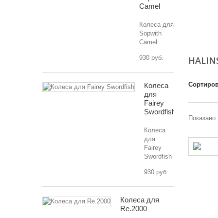
Camel
Колеса для
Sopwith
Camel
930 руб.
HALIN
Сортиров
Колеса
для
Fairey
Swordfish
Показано 
Колеса
для
Fairey
Swordfish
930 руб.
Колеса для
Re.2000