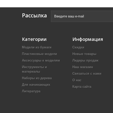
Рассылка
Категории
Информация
Модели из бумаги
Скидки
Пластиковые модели
Новые товары
Аксессуары к моделям
Лидеры продаж
Инструменты и
Наш магазин
материалы
Связаться с нами
Наборы из дерева
О нас
Для начинающих
Карта сайта
Литература