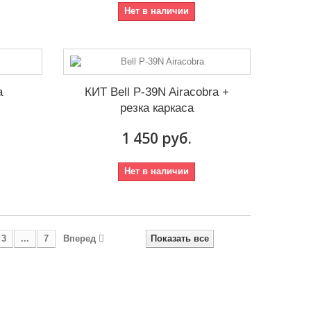
Нет в наличии
a
КИТ Bell P-39N Airacobra +
резка каркаса
1 450 руб.
Нет в наличии
3
...
7
Вперед
Показать все