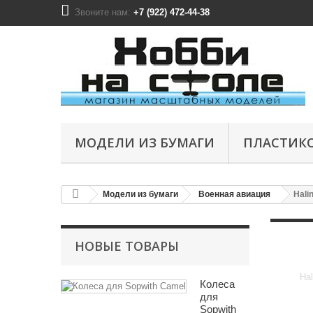
Звоните нам:
+7 (922) 472-44-38
МОДЕЛИ ИЗ БУМАГИ
ПЛАСТИК
Модели из бумаги
Военная авиация
Hali
НОВЫЕ ТОВАРЫ
Hal
Колеса
для
Sopwith