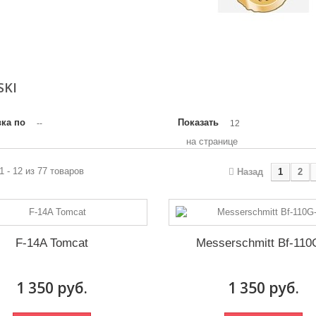
SKI
ка по
Показать
--
12
на странице
1 - 12 из 77 товаров
Назад
1
2
F-14A Tomcat
Messerschmitt Bf-110
1 350 руб.
1 350 руб.