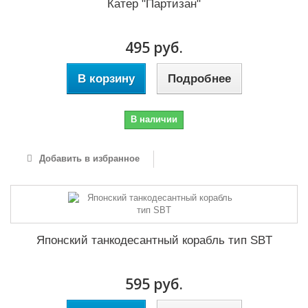
Катер "Партизан"
495 руб.
В корзину
Подробнее
В наличии
Добавить в избранное
Японский танкодесантный корабль тип SBT
595 руб.