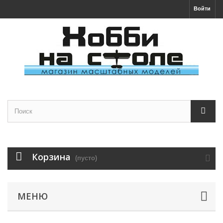
Войти
Корзина
(пусто)
МЕНЮ