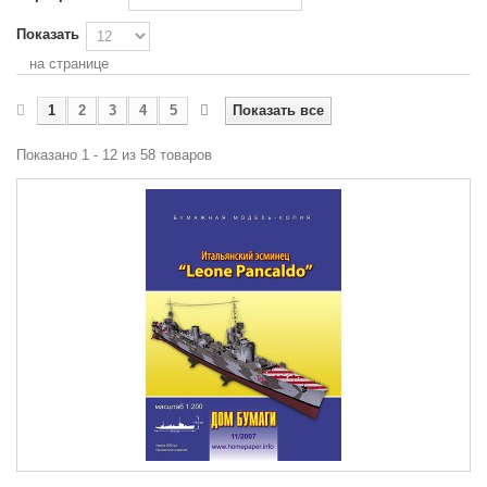
Показать
на странице
1
2
3
4
5
Показать все
Показано 1 - 12 из 58 товаров