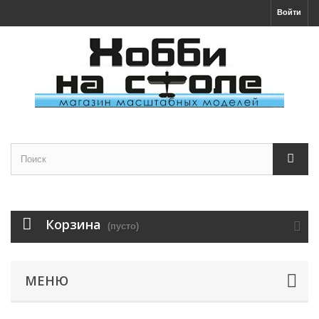
Войти
Корзина
(пусто)
МЕНЮ