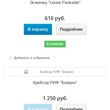
Эсминец "Lеоnе Pankaldo"
610 руб.
В корзину
Подробнее
В наличии
Добавить в избранное
Крейсер РИФ "Боярин"
1 250 руб.
В корзину
Подробнее