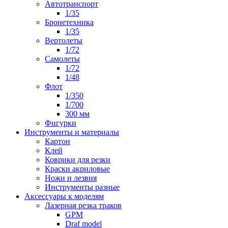
Автотранспорт
1/35
Бронетехника
1/35
Вертолеты
1/72
Самолеты
1/72
1/48
Флот
1/350
1/700
300 мм
Фигурки
Инструменты и материалы
Картон
Клей
Коврики для резки
Краски акриловые
Ножи и лезвия
Инструменты разные
Аксессуары к моделям
Лазерная резка траков
GPM
Draf model