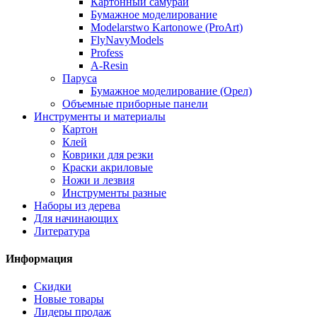
Картонный самурай
Бумажное моделирование
Modelarstwo Kartonowe (ProArt)
FlyNavyModels
Profess
A-Resin
Паруса
Бумажное моделирование (Орел)
Объемные приборные панели
Инструменты и материалы
Картон
Клей
Коврики для резки
Краски акриловые
Ножи и лезвия
Инструменты разные
Наборы из дерева
Для начинающих
Литература
Информация
Скидки
Новые товары
Лидеры продаж