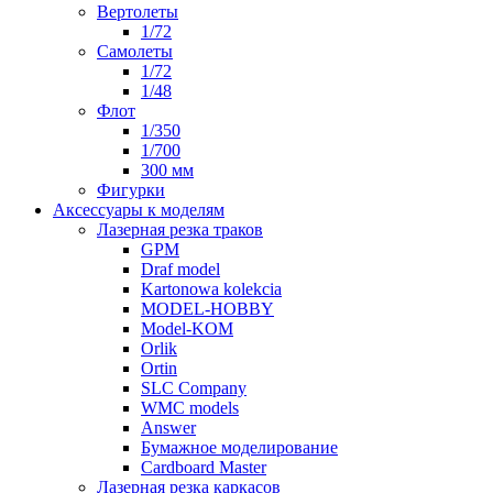
Вертолеты
1/72
Самолеты
1/72
1/48
Флот
1/350
1/700
300 мм
Фигурки
Аксессуары к моделям
Лазерная резка траков
GPM
Draf model
Kartonowa kolekcia
MODEL-HOBBY
Model-KOM
Orlik
Ortin
SLC Company
WMC models
Answer
Бумажное моделирование
Cardboard Master
Лазерная резка каркасов