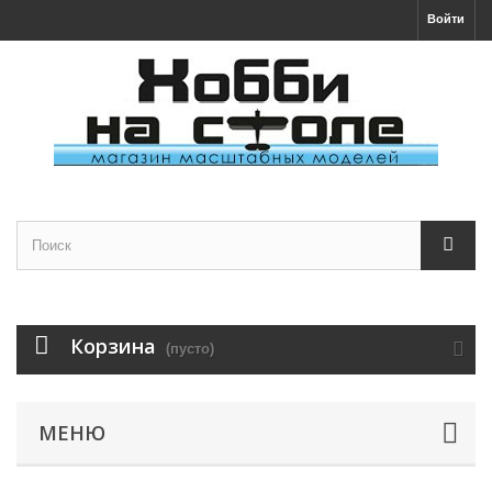
Войти
Корзина
(пусто)
МЕНЮ