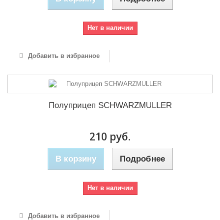
Нет в наличии
Добавить в избранное
Полуприцеп SCHWARZMULLER
210 руб.
В корзину
Подробнее
Нет в наличии
Добавить в избранное