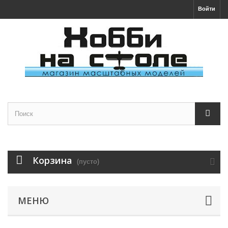
Войти
Корзина
(пусто)
МЕНЮ